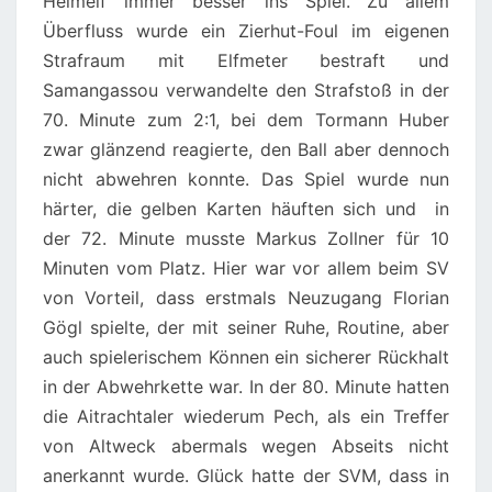
Heimelf immer besser ins Spiel. Zu allem
Überfluss wurde ein Zierhut-Foul im eigenen
Strafraum mit Elfmeter bestraft und
Samangassou verwandelte den Strafstoß in der
70. Minute zum 2:1, bei dem Tormann Huber
zwar glänzend reagierte, den Ball aber dennoch
nicht abwehren konnte. Das Spiel wurde nun
härter, die gelben Karten häuften sich und in
der 72. Minute musste Markus Zollner für 10
Minuten vom Platz. Hier war vor allem beim SV
von Vorteil, dass erstmals Neuzugang Florian
Gögl spielte, der mit seiner Ruhe, Routine, aber
auch spielerischem Können ein sicherer Rückhalt
in der Abwehrkette war. In der 80. Minute hatten
die Aitrachtaler wiederum Pech, als ein Treffer
von Altweck abermals wegen Abseits nicht
anerkannt wurde. Glück hatte der SVM, dass in