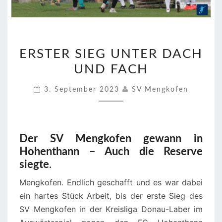
ERSTER
ERSTER SIEG UNTER DACH
SIEG
UND FACH
UNTER
DACH
3. September 2023
SV Mengkofen
UND
FACH
Der SV Mengkofen gewann in
Hohenthann – Auch die Reserve
siegte
.
Mengkofen. Endlich geschafft und es war dabei
ein hartes Stück Arbeit, bis der erste Sieg des
SV Mengkofen in der Kreisliga Donau-Laber im