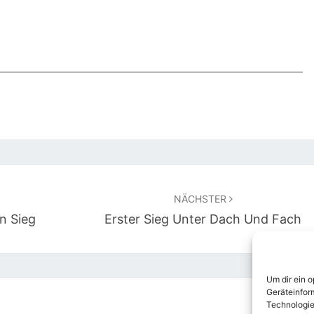
NÄCHSTER
n Sieg
Erster Sieg Unter Dach Und Fach
Um dir ein 
Geräteinfor
Technologie