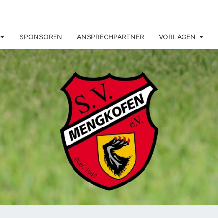
SPONSOREN
ANSPRECHPARTNER
VORLAGEN
MENG