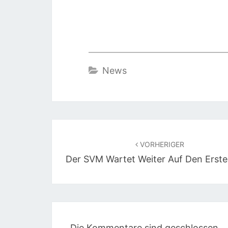
News
Beitragsnavigation
VORHERIGER
Der SVM Wartet Weiter Auf Den Erste
Die Kommentare sind geschlossen.