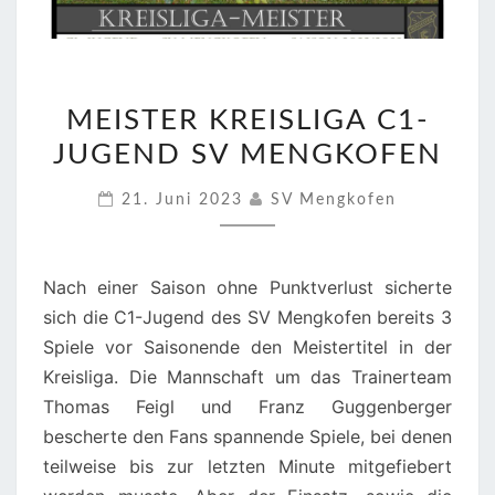
MEISTER
MEISTER KREISLIGA C1-
KREISLIGA
JUGEND SV MENGKOFEN
C1-
JUGEND
21. Juni 2023
SV Mengkofen
SV
MENGKOFEN
Nach einer Saison ohne Punktverlust sicherte
sich die C1-Jugend des SV Mengkofen bereits 3
Spiele vor Saisonende den Meistertitel in der
Kreisliga. Die Mannschaft um das Trainerteam
Thomas Feigl und Franz Guggenberger
bescherte den Fans spannende Spiele, bei denen
teilweise bis zur letzten Minute mitgefiebert