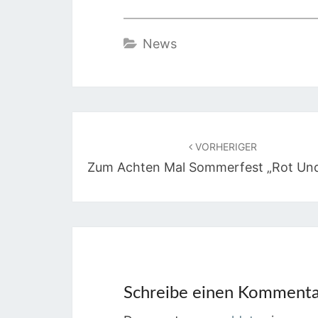
News
Beitragsnavigation
VORHERIGER
Zum Achten Mal Sommerfest „Rot Und
Schreibe einen Komment