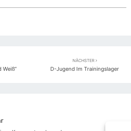
NÄCHSTER
 Weiß“
D-Jugend Im Trainingslager
ar