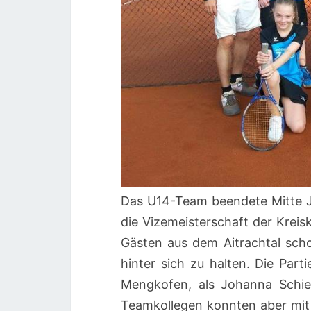
Das U14-Team beendete Mitte J
die Vizemeisterschaft der Kreis
Gästen aus dem Aitrachtal sch
hinter sich zu halten. Die Part
Mengkofen, als Johanna Schie
Teamkollegen konnten aber mit z