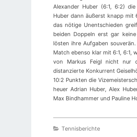
Alexander Huber (6:1, 6:2) di
Huber dann äußerst knapp mit 6
das nötige Unentschieden grei
beiden Doppeln erst gar kein
lösten ihre Aufgaben souverän.
Match ebenso klar mit 6:1, 6:1, 
von Markus Feigl nicht nur d
distanzierte Konkurrent Geiselhö
10:2 Punkten die Vizemeistersc
heuer Adrian Huber, Alex Huber,
Max Bindhammer und Pauline Ho
Tennisberichte