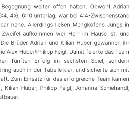
e Begegnung weiter offen halten. Obwohl Adrian
:4, 4:6, 6:10 unterlag, war bei 4:4-Zwischenstand
fbar nahe. Allerdings ließen Mengkofens Jungs in
e Zweifel aufkommen wer Herr im Hause ist, und
 Die Brüder Adrian und Kilian Huber gewannen ihr
wie Alex Huber/Philipp Feigl. Damit feierte das Team
en fünften Erfolg im sechsten Spiel, sondern
ring auch in der Tabelle klar, und sicherte sich mit
haft. Zum Einsatz für das erfolgreiche Team kamen
 Kilian Huber, Philipp Feigl, Johanna Schiehandl,
fbauer.