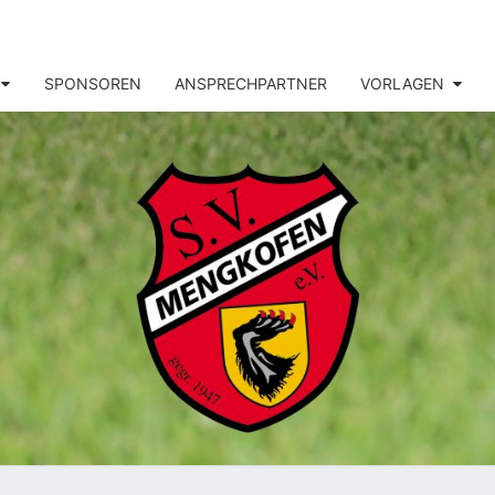
SPONSOREN
ANSPRECHPARTNER
VORLAGEN
MENG