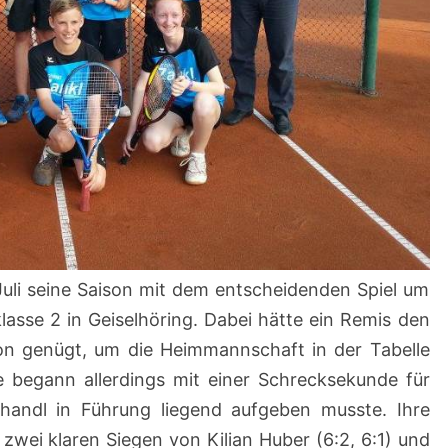
uli seine Saison mit dem entscheidenden Spiel um
klasse 2 in Geiselhöring. Dabei hätte ein Remis den
on genügt, um die Heimmannschaft in der Tabelle
ie begann allerdings mit einer Schrecksekunde für
handl in Führung liegend aufgeben musste. Ihre
wei klaren Siegen von Kilian Huber (6:2, 6:1) und