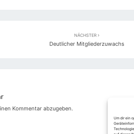
NÄCHSTER
Deutlicher Mitgliederzuwachs
ar
einen Kommentar abzugeben.
Um dir ein 
Geräteinfor
Technologie