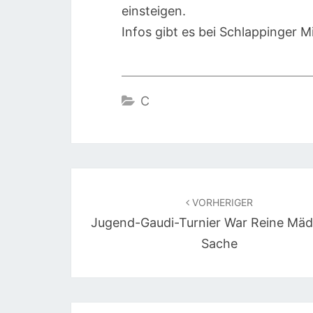
einsteigen.
Infos gibt es bei Schlappinger 
C
Beitragsnavigation
VORHERIGER
Jugend-Gaudi-Turnier War Reine Mä
Sache