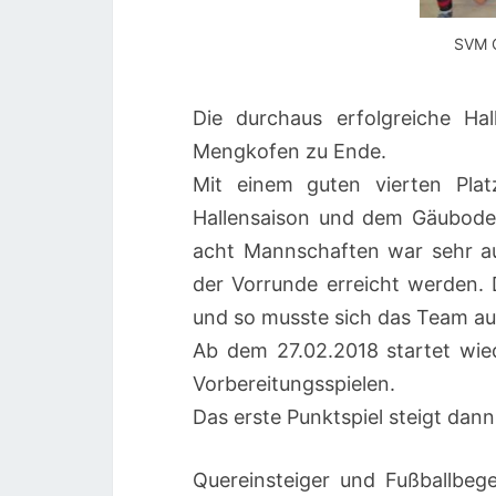
SVM C
Die durchaus erfolgreiche Ha
Mengkofen zu Ende.
Mit einem guten vierten Plat
Hallensaison und dem Gäuboden
acht Mannschaften war sehr au
der Vorrunde erreicht werden.
und so musste sich das Team au
Ab dem 27.02.2018 startet wied
Vorbereitungsspielen.
Das erste Punktspiel steigt dan
Quereinsteiger und Fußballbe