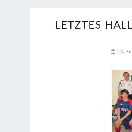
LETZTES HAL
26. F