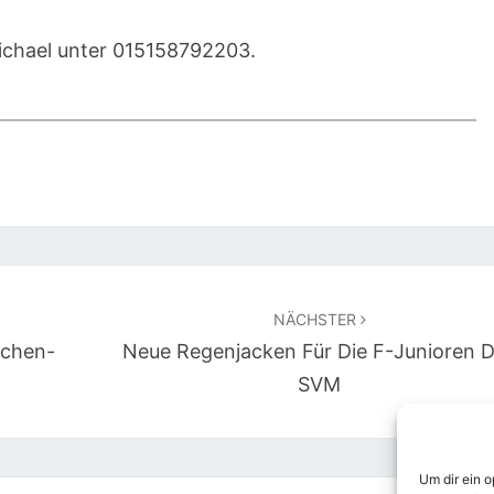
Michael unter 015158792203.
NÄCHSTER
dchen-
Neue Regenjacken Für Die F-Junioren 
SVM
Um dir ein 