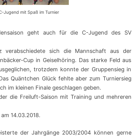
-Jugend mit Spaß im Turnier
llensaison geht auch für die C-Jugend des SV
z verabschiedete sich die Mannschaft aus der
bäcker-Cup in Geiselhöring. Das starke Feld aus
sgeglichen, trotzdem konnte der Gruppensieg in
 Das Quäntchen Glück fehlte aber zum Turniersieg
ch im kleinen Finale geschlagen geben.
er die Freiluft-Saison mit Training und mehreren
n am 14.03.2018.
geisterte der Jahrgänge 2003/2004 können gerne