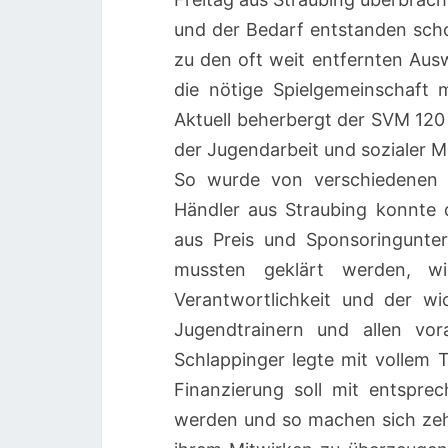
und der Bedarf entstanden schon
zu den oft weit entfernten Aus
die nötige Spielgemeinschaft 
Aktuell beherbergt der SVM 120 
der Jugendarbeit und sozialer 
So wurde von verschiedenen A
Händler aus Straubing konnte
aus Preis und Sponsoringunter
mussten geklärt werden, wie
Verantwortlichkeit und der wi
Jugendtrainern und allen vo
Schlappinger legte mit vollem 
Finanzierung soll mit entspr
werden und so machen sich zeh