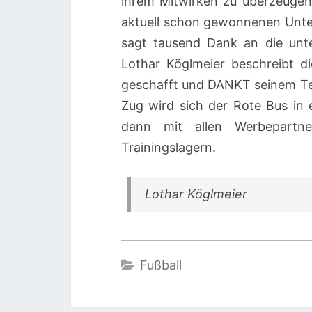
ihrem Mitwirken zu überzeugen.
aktuell schon gewonnenen Unt
sagt tausend Dank an die unte
Lothar Köglmeier beschreibt di
geschafft und DANKT seinem Te
Zug wird sich der Rote Bus in 
dann mit allen Werbepartne
Trainingslagern.
Lothar Köglmeier
Fußball