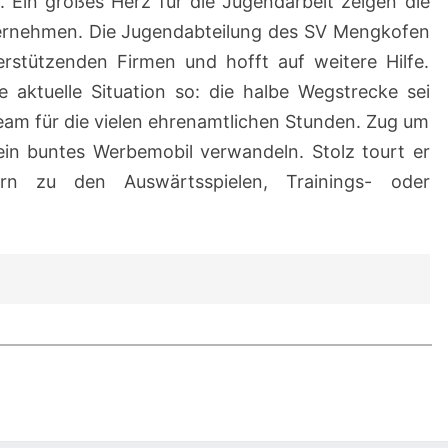
 Ein großes Herz für die Jugendarbeit zeigen die
ernehmen. Die Jugendabteilung des SV Mengkofen
rstützenden Firmen und hofft auf weitere Hilfe.
e aktuelle Situation so: die halbe Wegstrecke sei
am für die vielen ehrenamtlichen Stunden. Zug um
ein buntes Werbemobil verwandeln. Stolz tourt er
rn zu den Auswärtsspielen, Trainings- oder