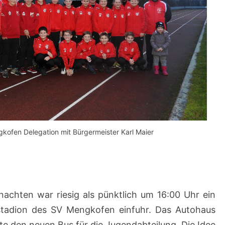
kofen Delegation mit Bürgermeister Karl Maier
achten war riesig als pünktlich um 16:00 Uhr ein
enstadion des SV Mengkofen einfuhr. Das Autohaus
te den neuen Bus für die Jugendabteilung. Die Idee