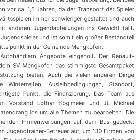
 vor ca. 1,5 Jahren, da der Transport der Spieler
wärtsspielen immer schwieriger gestaltet und auch
mit anderen Jugendabteilungen ins Gewicht fällt.
Jugendspieler und ist somit ein großer Bestandteil
Mittelpunkt in der Gemeinde Mengkofen.
utohändlern Angebote eingeholt. Der Renault-
 dem SV Mengkofen das stimmigste Gesamtpaket
stützung bieten. Auch die vielen anderen Dinge
 Winterreifen, Ausleihbedingungen, Standort,
chtigste Punkt: die Finanzierung. Das Team aus
ran Vorstand Lothar Köglmeier und JL Michael
Tatendrang los um alle Themen zu bearbeiten. Die
echenden Firmenwerbungen auf dem Bus gedeckt
n Jugendtrainer-Betreuer auf, um 130 Firmen von