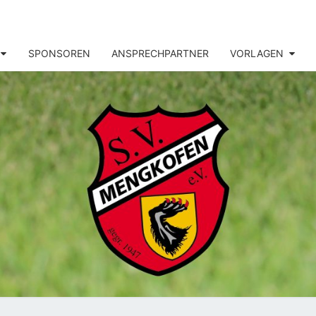
SPONSOREN
ANSPRECHPARTNER
VORLAGEN
MENG