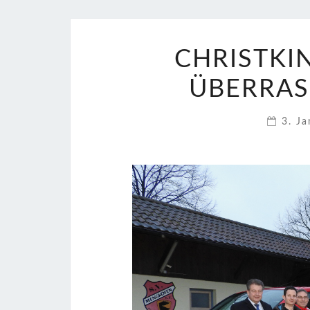
CHRISTKIN
BERRASC
3. J