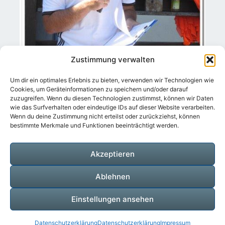
Zustimmung verwalten
Um dir ein optimales Erlebnis zu bieten, verwenden wir Technologien wie
Cookies, um Geräteinformationen zu speichern und/oder darauf
zuzugreifen. Wenn du diesen Technologien zustimmst, können wir Daten
wie das Surfverhalten oder eindeutige IDs auf dieser Website verarbeiten.
Wenn du deine Zustimmung nicht erteilst oder zurückziehst, können
bestimmte Merkmale und Funktionen beeinträchtigt werden.
Sowohl Kommentare Als Auch Trackbacks
Sind Derzeit Geschlossen.
Akzeptieren
Ablehnen
Einstellungen ansehen
© 2026
|
Stolz präsentiert von
WordPress
|
Theme:
Datenschutzerklärung
Datenschutzerklärung
Impressum
Nisarg