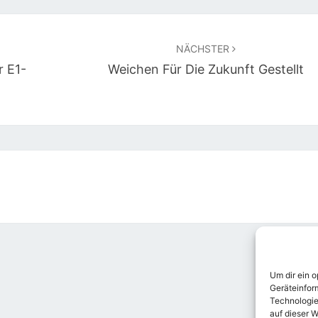
NÄCHSTER
r E1-
Weichen Für Die Zukunft Gestellt
Um dir ein 
Geräteinfor
Technologie
auf dieser W