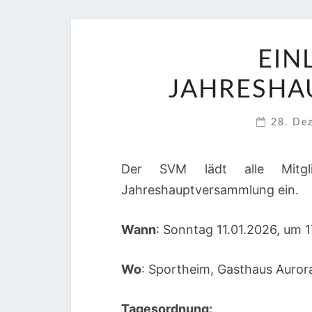
EIN
JAHRESH
28. De
Der SVM lädt alle Mitgl
Jahreshauptversammlung ein.
Wann
: Sonntag 11.01.2026, um 
Wo
: Sportheim, Gasthaus Auror
Tagesordnung: