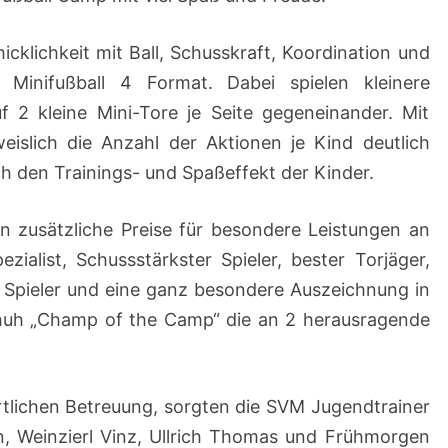
icklichkeit mit Ball, Schusskraft, Koordination und
Minifußball 4 Format. Dabei spielen kleinere
 2 kleine Mini-Tore je Seite gegeneinander. Mit
eislich die Anzahl der Aktionen je Kind deutlich
ch den Trainings- und Spaßeffekt der Kinder.
n zusätzliche Preise für besondere Leistungen an
ezialist, Schussstärkster Spieler, bester Torjäger,
r Spieler und eine ganz besondere Auszeichnung in
huh „Champ of the Camp“ die an 2 herausragende
tlichen Betreuung, sorgten die SVM Jugendtrainer
n, Weinzierl Vinz, Ullrich Thomas und Frühmorgen