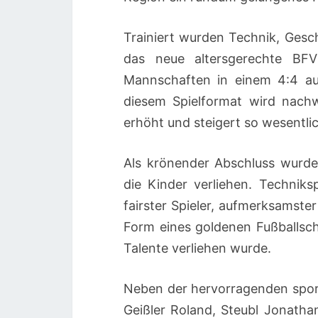
Trainiert wurden Technik, Gesch
das neue altersgerechte BFV 
Mannschaften in einem 4:4 auf
diesem Spielformat wird nachw
erhöht und steigert so wesentli
Als krönender Abschluss wurde
die Kinder verliehen. Techniksp
fairster Spieler, aufmerksamste
Form eines goldenen Fußballsc
Talente verliehen wurde.
Neben der hervorragenden spor
Geißler Roland, Steubl Jonatha