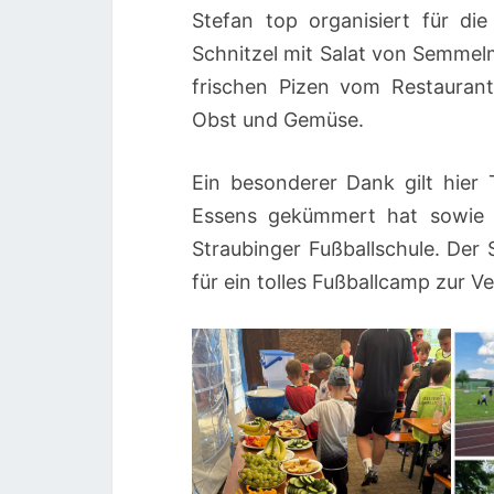
Stefan top organisiert für di
Schnitzel mit Salat von Semmel
frischen Pizen vom Restauran
Obst und Gemüse.
Ein besonderer Dank gilt hier
Essens gekümmert hat sowie F
Straubinger Fußballschule. Der
für ein tolles Fußballcamp zur V