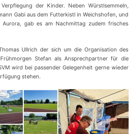
e Verpflegung der Kinder. Neben Würstlsemmeln,
mann Gabi aus dem Futterkistl in Weichshofen, und
t Aurora, gab es am Nachmittag zudem frisches
 Thomas Ullrich der sich um die Organisation des
rühmorgen Stefan als Ansprechpartner für die
 SVM wird bei passender Gelegenheit gerne wieder
erfügung stehen.