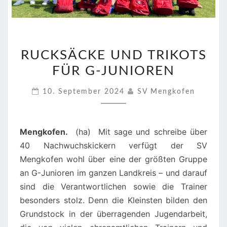
RUCKSÄCKE
RUCKSÄCKE UND TRIKOTS
UND
FÜR G-JUNIOREN
TRIKOTS
FÜR
10. September 2024
SV Mengkofen
G-
JUNIOREN
Mengkofen.
(ha) Mit sage und schreibe über
40 Nachwuchskickern verfügt der SV
Mengkofen wohl über eine der größten Gruppe
an G-Junioren im ganzen Landkreis – und darauf
sind die Verantwortlichen sowie die Trainer
besonders stolz. Denn die Kleinsten bilden den
Grundstock in der überragenden Jugendarbeit,