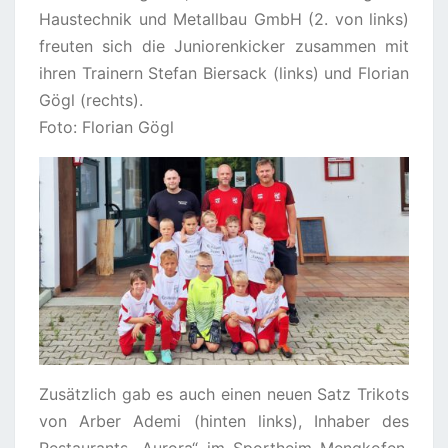
Haustechnik und Metallbau GmbH (2. von links)
freuten sich die Juniorenkicker zusammen mit
ihren Trainern Stefan Biersack (links) und Florian
Gögl (rechts).
Foto: Florian Gögl
Zusätzlich gab es auch einen neuen Satz Trikots
von Arber Ademi (hinten links), Inhaber des
Restaurants „Aurora“ im Sportheim Mengkofen,