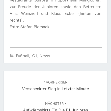
zur Freude der Junioren sowie den Betreuern
Vinz Weinzierl und Klaus Ecker (hinten von
rechts).
Foto: Stefan Biersack
Fußball
,
G1
,
News
Beitragsnavigation
VORHERIGER
Verschenkter Sieg In Letzter Minute
NÄCHSTER
Aufwärmshirts Für Die B1-Junioren