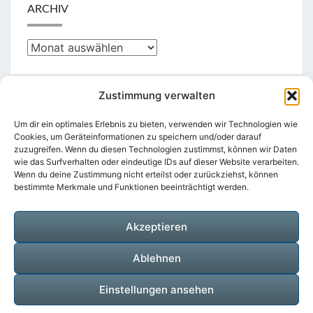
ARCHIV
Archiv
Zustimmung verwalten
KATEGORIEN
Um dir ein optimales Erlebnis zu bieten, verwenden wir Technologien wie
Cookies, um Geräteinformationen zu speichern und/oder darauf
zuzugreifen. Wenn du diesen Technologien zustimmst, können wir Daten
Kategorien
wie das Surfverhalten oder eindeutige IDs auf dieser Website verarbeiten.
Wenn du deine Zustimmung nicht erteilst oder zurückziehst, können
bestimmte Merkmale und Funktionen beeinträchtigt werden.
Akzeptieren
Suchen
Suche
nach:
Ablehnen
Einstellungen ansehen
© 2026
|
Stolz präsentiert von
WordPress
|
Theme: