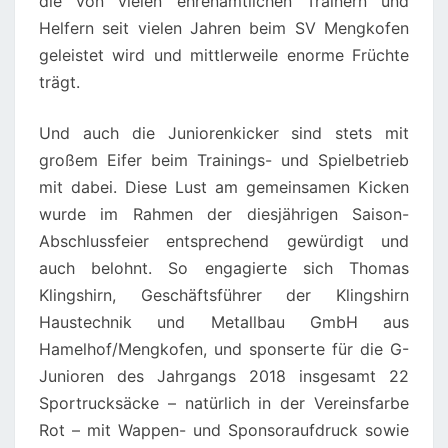
die von vielen ehrenamtlichen Trainern und
Helfern seit vielen Jahren beim SV Mengkofen
geleistet wird und mittlerweile enorme Früchte
trägt.
Und auch die Juniorenkicker sind stets mit
großem Eifer beim Trainings- und Spielbetrieb
mit dabei. Diese Lust am gemeinsamen Kicken
wurde im Rahmen der diesjährigen Saison-
Abschlussfeier entsprechend gewürdigt und
auch belohnt. So engagierte sich Thomas
Klingshirn, Geschäftsführer der Klingshirn
Haustechnik und Metallbau GmbH aus
Hamelhof/Mengkofen, und sponserte für die G-
Junioren des Jahrgangs 2018 insgesamt 22
Sportrucksäcke – natürlich in der Vereinsfarbe
Rot – mit Wappen- und Sponsoraufdruck sowie