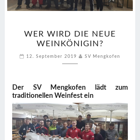
WER
WER WIRD DIE NEUE
WIRD
WEINKÖNIGIN?
DIE
NEUE
12. September 2019
SV Mengkofen
WEINKÖNIGIN?
Der SV Mengkofen lädt zum
traditionellen Weinfest ein