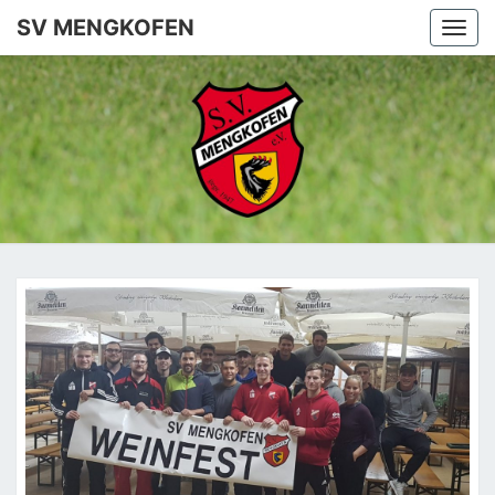
SV MENGKOFEN
Togg
navi
SV
MENGKO