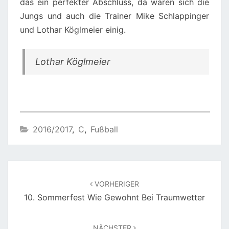
das ein perfekter Abschluss, da waren sich die
Jungs und auch die Trainer Mike Schlappinger
und Lothar Köglmeier einig.
Lothar Köglmeier
2016/2017
,
C
,
Fußball
Beitragsnavigation
VORHERIGER
10. Sommerfest Wie Gewohnt Bei Traumwetter
NÄCHSTER